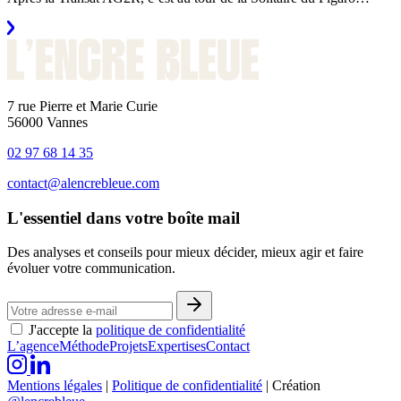
7 rue Pierre et Marie Curie
56000 Vannes
02 97 68 14 35
contact@alencrebleue.com
L'essentiel dans votre boîte mail
Des analyses et conseils pour mieux décider, mieux agir et faire
évoluer votre communication.
J'accepte la
politique de confidentialité
L’agence
Méthode
Projets
Expertises
Contact
Mentions légales
|
Politique de confidentialité
|
Création