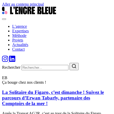
Aller au contenu principal
L’agence
Expertises
Méthode
Projets
Actualités
Contact
Rechercher
EB
Ça bouge chez nos clients !
La Solitaire du Figaro, c’est dimanche ! Suivez le
parcours d’Erwan Tabarly, partenaire des
Comptoirs de la mer !
Après la Transat AG2R, c’est au tour de la Solitaire du Figaro…