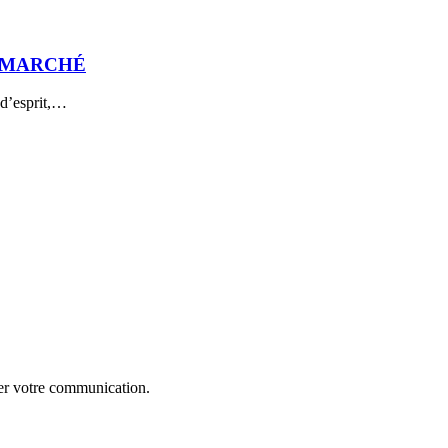
AU MARCHÉ
 d’esprit,…
uer votre communication.