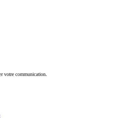
uer votre communication.
e