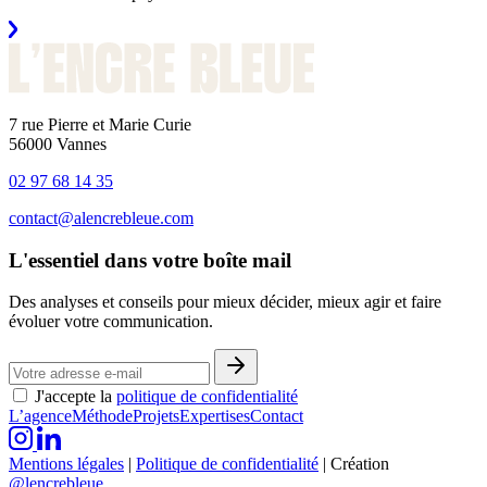
7 rue Pierre et Marie Curie
56000 Vannes
02 97 68 14 35
contact@alencrebleue.com
L'essentiel dans votre boîte mail
Des analyses et conseils pour mieux décider, mieux agir et faire
évoluer votre communication.
J'accepte la
politique de confidentialité
L’agence
Méthode
Projets
Expertises
Contact
Mentions légales
|
Politique de confidentialité
|
Création
@lencrebleue