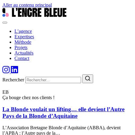
Aller au contenu principal
L’agence
Expertises
Méthode
Projets
Actualités
Contact
Rechercher
EB
Ça bouge chez nos clients !
La Blonde voulait un lifting… elle devient l’Autre
Pays de la Blonde d’Aquitaine
L’Association Bretagne Blonde d’Aquitaine (ABBA), devient
l’APBA : l’Autre pays de la…