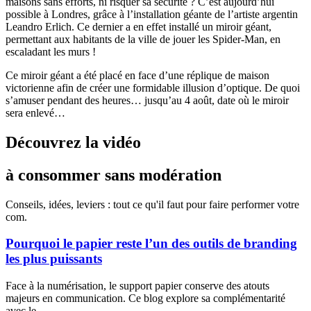
maisons sans efforts, ni risquer sa sécurité ? C’est aujourd’hui
possible à Londres, grâce à l’installation géante de l’artiste argentin
Leandro Erlich. Ce dernier a en effet installé un miroir géant,
permettant aux habitants de la ville de jouer les Spider-Man, en
escaladant les murs !
Ce miroir géant a été placé en face d’une réplique de maison
victorienne afin de créer une formidable illusion d’optique. De quoi
s’amuser pendant des heures… jusqu’au 4 août, date où le miroir
sera enlevé…
Découvrez la vidéo
à consommer sans modération
Conseils, idées, leviers : tout ce qu'il faut pour faire performer votre
com.
Pourquoi le papier reste l’un des outils de branding
les plus puissants
Face à la numérisation, le support papier conserve des atouts
majeurs en communication. Ce blog explore sa complémentarité
avec le...