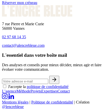
Réserver mon créneau
7 rue Pierre et Marie Curie
56000 Vannes
02 97 68 14 35
contact@alencrebleue.com
L'essentiel dans votre boîte mail
Des analyses et conseils pour mieux décider, mieux agir et faire
évoluer votre communication.
J'accepte la
politique de confidentialité
L’agence
Méthode
Projets
Expertises
Contact
Mentions légales
|
Politique de confidentialité
|
Création
@lencrebleue