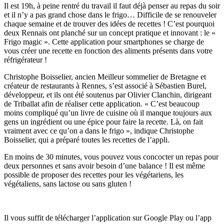
Il est 19h, à peine rentré du travail il faut déjà penser au repas du soir
et il n’y a pas grand chose dans le frigo… Difficile de se renouveler
chaque semaine et de trouver des idées de recettes ! C’est pourquoi
deux Rennais ont planché sur un concept pratique et innovant : le «
Frigo magic ». Cette application pour smartphones se charge de
vous créer une recette en fonction des aliments présents dans votre
réfrigérateur !
Christophe Boisselier, ancien Meilleur sommelier de Bretagne et
créateur de restaurants à Rennes, s’est associé à Sébastien Burel,
développeur, et ils ont été soutenus par Olivier Clanchin, dirigeant
de Triballat afin de réaliser cette application. « C’est beaucoup
moins compliqué qu’un livre de cuisine où il manque toujours aux
gens un ingrédient ou une épice pour faire la recette. Là, on fait
vraiment avec ce qu’on a dans le frigo », indique Christophe
Boisselier, qui a préparé toutes les recettes de l’appli.
En moins de 30 minutes, vous pouvez vous concocter un repas pour
deux personnes et sans avoir besoin d’une balance ! Il est même
possible de proposer des recettes pour les végétariens, les
végétaliens, sans lactose ou sans gluten !
Il vous suffit de télécharger l’application sur Google Play ou l’app