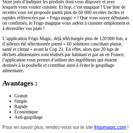
Store puis d’indiquer les produits dont vous disposez et avec
lesquels vous voulez cuisiner. Et hop, c’est magique ! Une liste de
recettes vous est proposée parmi plus de 60 000 recettes faciles et
rapides référencées par « Frigo magic » ! Que vous soyez débutants
ou confirmés, le Frigo magique vous aidera à cuisiner simplement et
à diversifier vos plats !
L’application Frigo Magic, déjà téléchargée plus de 120 000 fois, a
d’ailleurs été sélectionnée parmi « 60 solutions conciliant plaisir,
santé et climat » avant la Cop 21. En effet, alors que 20 kgs de
déchets alimentaires sont réalisés par habitant et par an en France,
l’application vous permet d’utiliser des ingrédients qui étaient
destinés à la poubelle et contribue ainsi à éviter le gaspillage
alimentaire.
Avantages :
Gratuit
Simple
Rapide
Économique
Anti-gaspillage
Pour en savoir plus, rendez-vous sur le site
frigomagic.com
!