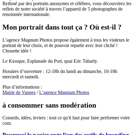
Rythmé par des portraits anonymes et célèbres, vous découvrirez les
reflets de notre société à travers l’appareil de 5 photographes de
renommée internationale.
Mon portrait dans tout ça ? Où est-il ?
L’agence Magnum Photos propose également à tous les visiteurs le
portrait de leur choix, et de pouvoir repartir avec leur cliché !
Chouette idée !
Le Kiosque, Esplanade du Port, quai Eric Tabarly.
Horaires d’ouverture : 12-18h du lundi au dimanche, 10-18h
mercredi et samedi.
Plus d’informations :
Mairie de Vannes
/
L’agence Magnum Photos
à consommer sans modération
Conseils, idées, leviers : tout ce qu'il faut pour faire performer votre
com.
Pourquoi le papier reste l’un des outils de branding