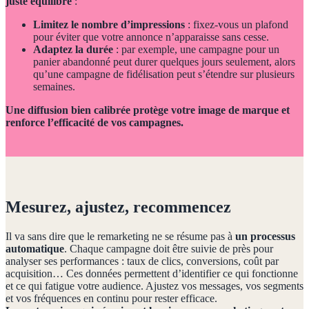
juste équilibre
:
Limitez le nombre d’impressions
: fixez-vous un plafond
pour éviter que votre annonce n’apparaisse sans cesse.
Adaptez la durée
: par exemple, une campagne pour un
panier abandonné peut durer quelques jours seulement, alors
qu’une campagne de fidélisation peut s’étendre sur plusieurs
semaines.
Une diffusion bien calibrée protège votre image de marque et
renforce l’efficacité de vos campagnes.
Mesurez, ajustez, recommencez
Il va sans dire que le remarketing ne se résume pas à
un processus
automatique
. Chaque campagne doit être suivie de près pour
analyser ses performances : taux de clics, conversions, coût par
acquisition… Ces données permettent d’identifier ce qui fonctionne
et ce qui fatigue votre audience. Ajustez vos messages, vos segments
et vos fréquences en continu pour rester efficace.