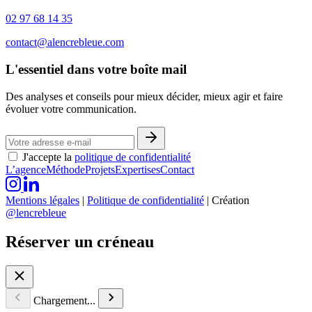
02 97 68 14 35
contact@alencrebleue.com
L'essentiel dans votre boîte mail
Des analyses et conseils pour mieux décider, mieux agir et faire
évoluer votre communication.
J'accepte la
politique de confidentialité
L’agence
Méthode
Projets
Expertises
Contact
Mentions légales
|
Politique de confidentialité
|
Création
@lencrebleue
Réserver un créneau
Chargement...