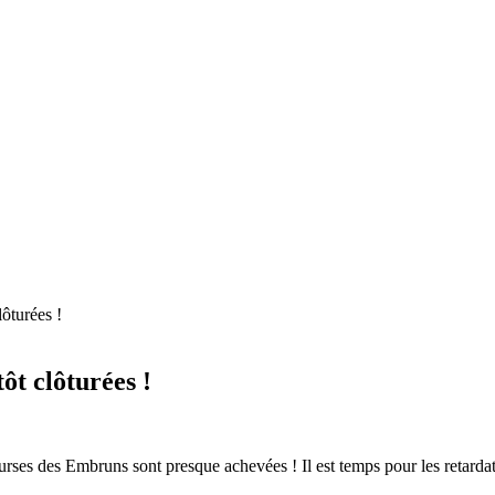
lôturées !
ôt clôturées !
urses des Embruns sont presque achevées ! Il est temps pour les retardatai