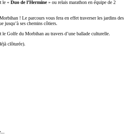
et le «
Duo de l’Hermine
» ou relais marathon en équipe de 2
Morbihan ! Le parcours vous fera en effet traverser les jardins des
ue jusqu’à ses chemins côtiers.
 le Golfe du Morbihan au travers d’une ballade culturelle.
éjà clôturée).
...