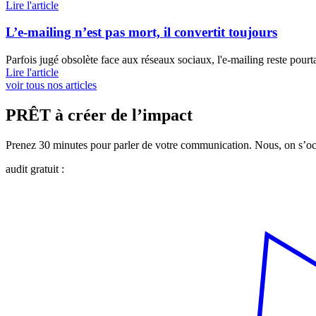
Lire l'article
L’e-mailing n’est pas mort, il convertit toujours
Parfois jugé obsolète face aux réseaux sociaux, l'e-mailing reste pourta
Lire l'article
voir tous nos articles
PRÊT à créer de l’impact
Prenez 30 minutes pour parler de votre communication. Nous, on s’occ
audit gratuit :