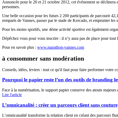
Annoncée pour le 20 et 21 octobre 2012, cet événement se déclinera e
personnes.
Une belle occasion pour les futurs 2 200 participants de parcourir 42,1
remparts de Vannes, passer par le stade de Kercado, et emprunter les s
Pour les moins sportifs, une 4ème activité sportive est également org
Dépêchez vous pour vous inscrire : il n’y aura pas de place pour tout 
Pour en savoir plus :
www.marathon-vannes.com
à consommer sans modération
Conseils, idées, leviers : tout ce qu'il faut pour faire performer votre 
Pourquoi le papier reste l’un des outils de branding le
Face à la numérisation, le support papier conserve des atouts majeurs
Lire l'article
L’omnicanalité : créer un parcours client sans couture
L’omnicanalité transforme la relation client en créant des parcours flui