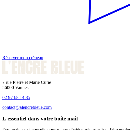
Réserver mon créneau
7 rue Pierre et Marie Curie
56000 Vannes
02 97 68 14 35
contact@alencrebleue.com
L'essentiel dans votre boîte mail
Des analyses et conseils pour mieux décider, mieux agir et faire évol