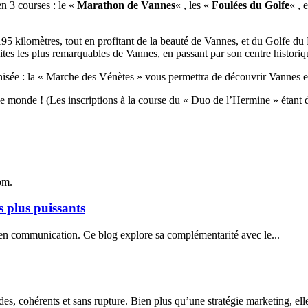
n 3 courses : le «
Marathon de Vannes
« , les «
Foulées du Golfe
« , 
95 kilomètres, tout en profitant de la beauté de Vannes, et du Golfe du 
ites les plus remarquables de Vannes, en passant par son centre historiq
anisée : la « Marche des Vénètes » vous permettra de découvrir Vannes et
le monde ! (Les inscriptions à la course du « Duo de l’Hermine » étant d
com.
s plus puissants
 en communication. Ce blog explore sa complémentarité avec le...
des, cohérents et sans rupture. Bien plus qu’une stratégie marketing, elle